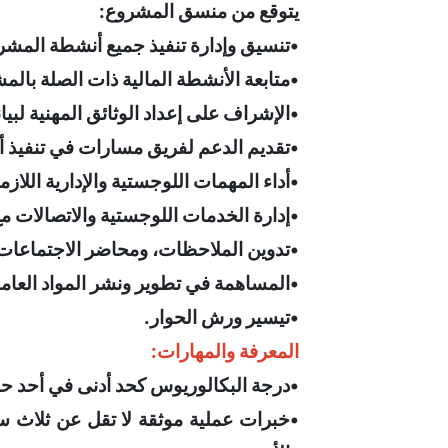
يتوقع من منسق المشروع:
•تنسيق وإدارة تنفيذ جميع أنشطة المشر
•متابعة الأنشطة المالية ذات الصلة بال
•الإشراف على إعداد الوثائق المهنية لبي
•تقديم الدعم لفريق مسارات في تنفيذ أدو
•أداء المهمات اللوجستية والإدارية اللا
•إدارة الخدمات اللوجستية والاتصالات م
•تدوين الملاحظات، ومحاضر الاجتماعات، و
•المساهمة في تطوير ونشر المواد العامة 
•تيسير ورش الحوار.
المعرفة والمهارات:
•درجة البكالوريوس كحد أدنى في أحد حقول