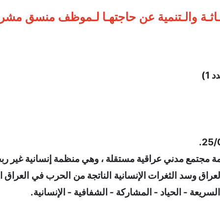
1)
لسريعة - الحياد - المشاركة - الشفافية - الإنسانية.