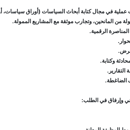
عملية في مجال كتابة أبحاث السياسات (أوراق سياسات، أ
ة من المانحين، وتجارب موثقة مع المشاريع الممولة.
لمناصرة الرقمية.
وار.
لعرض.
محادثة وكتابة.
 التقارير.
ف الضاغطة.
وني وإرفاق في الطلب:
وط الوظيفة المعلنة