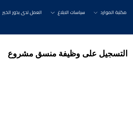
مكتبة الموارد
سياسات الابلاغ
العمل لدى بذور الخير
التسجيل على وظيفة منسق مشروع 