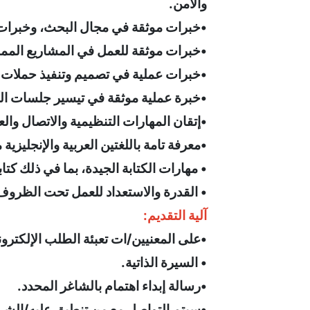
والأمن.
•خبرات موثقة في مجال البحث، وخبرات 
•خبرات موثقة للعمل في المشاريع الممول
•خبرات عملية في تصميم وتنفيذ حملات ا
•خبرة عملية موثقة في تيسير جلسات الح
•إتقان المهارات التنظيمية والاتصال وا
•معرفة تامة باللغتين العربية والإنجليزية 
• مهارات الكتابة الجيدة، بما في ذلك كتابة
• القدرة والاستعداد للعمل تحت الظرو
آلية التقديم:
•على المعنيين/ات تعبئة الطلب الإلكتر
• السيرة الذاتية.
•رسالة إبداء اهتمام بالشاغر المحدد.
•سيتم التواصل مع من تنطبق عليه/الشر