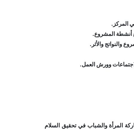
ي المركز.
يع أنشطة المشروع.
ع والنواتج والأثر.
لاجتماعات وورش العمل.
•خبرات عملية موثقة لا تقل عن ثلاث سنوات في مجال تنسيق مشاريع متخصصة في مواضيع مشاركة المرأة والشباب في تحقيق السلام 